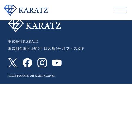
前の記事へ
次の記事へ
株式会社KARATZ
東京都台東区上野5丁目26番4号 オフィスR4F
©2026 KARATZ, All Rights Reserved.