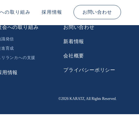
への取り組み
採用情報
お問い合わせ
社会への取り組み
お問い合わせ
知識発信
新着情報
後進育成
会社概要
スリランカへの支援
プライバシーポリシー
採用情報
©2026 KARATZ, All Rights Reserved.