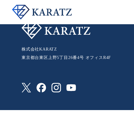
前の記事へ
次の記事へ
株式会社KARATZ
東京都台東区上野5丁目26番4号 オフィスR4F